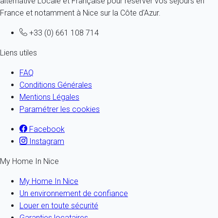
alternative Locale et Française pour réserver vos séjours en
France et notamment à Nice sur la Côte d'Azur.
+33 (0) 661 108 714
Liens utiles
FAQ
Conditions Générales
Mentions Légales
Paramétrer les cookies
Facebook
Instagram
My Home In Nice
My Home In Nice
Un environnement de confiance
Louer en toute sécurité
Garanties locataires