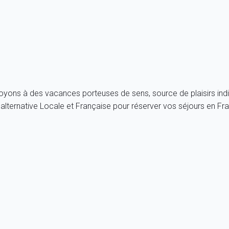
royons à des vacances porteuses de sens, source de plaisirs indi
ternative Locale et Française pour réserver vos séjours en Fra