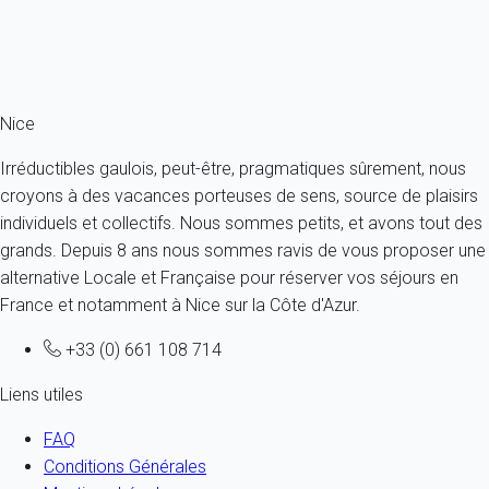
À partir de
1 146€
/nuit
Ref : 16608
Fermer
Nice
Irréductibles gaulois, peut-être, pragmatiques sûrement, nous
croyons à des vacances porteuses de sens, source de plaisirs
individuels et collectifs. Nous sommes petits, et avons tout des
grands. Depuis 8 ans nous sommes ravis de vous proposer une
alternative Locale et Française pour réserver vos séjours en
France et notamment à Nice sur la Côte d'Azur.
+33 (0) 661 108 714
Liens utiles
FAQ
Conditions Générales