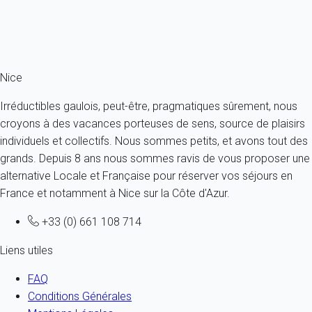
À partir de
229€
/nuit
Ref : 6641
Fermer
Nice
Irréductibles gaulois, peut-être, pragmatiques sûrement, nous
croyons à des vacances porteuses de sens, source de plaisirs
individuels et collectifs. Nous sommes petits, et avons tout des
grands. Depuis 8 ans nous sommes ravis de vous proposer une
alternative Locale et Française pour réserver vos séjours en
France et notamment à Nice sur la Côte d'Azur.
+33 (0) 661 108 714
Liens utiles
FAQ
Conditions Générales