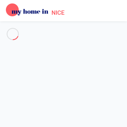
NICE
Voir toutes les photos
Aperçu
Description
Carte
Tarifs et disponibilités
Accueil
Appartement 2 chambres Antibes
Appartement 2 chambres
Antibes