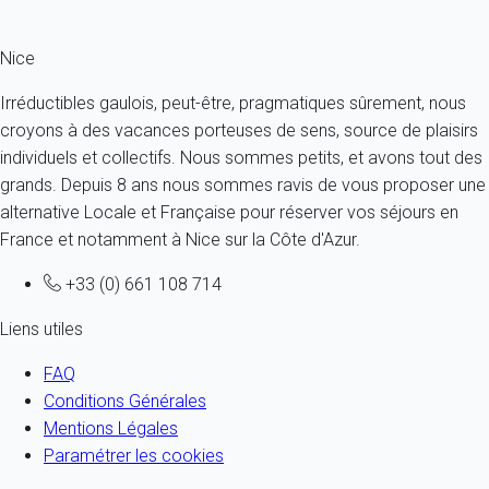
Le quartier du Vieux Nice
Les festivités à Nice
Nice
Irréductibles gaulois, peut-être, pragmatiques sûrement, nous
croyons à des vacances porteuses de sens, source de plaisirs
individuels et collectifs. Nous sommes petits, et avons tout des
grands. Depuis 8 ans nous sommes ravis de vous proposer une
alternative Locale et Française pour réserver vos séjours en
France et notamment à Nice sur la Côte d'Azur.
+33 (0) 661 108 714
Liens utiles
FAQ
Conditions Générales
Mentions Légales
Paramétrer les cookies